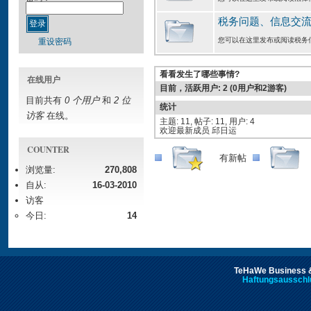
税务问题、信息交
您可以在这里发布或阅读税务
重设密码
看看发生了哪些事情?
在线用户
目前，活跃用户: 2 (0用户和2游客)
目前共有
0 个用户
和
2 位
统计
访客
在线。
主题: 11, 帖子: 11, 用户: 4
欢迎最新成员 邱日运
COUNTER
有新帖
浏览量:
270,808
自从:
16-03-2010
访客
今日:
14
TeHaWe Business &
Haftungsausschl