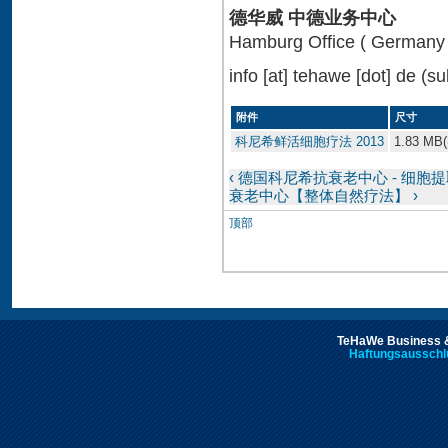
德华威 中德业务中心
Hamburg Office ( Germany 
info
[at]
tehawe [dot] de
(su
附件
尺寸
科尼希鲜活细胞疗法 2013
1.83 MB
‹ 德国科尼希抗衰老中心 - 细胞
衰老中心【整体自然疗法】 ›
顶部
TeHaWe Business &
Haftungsausschl