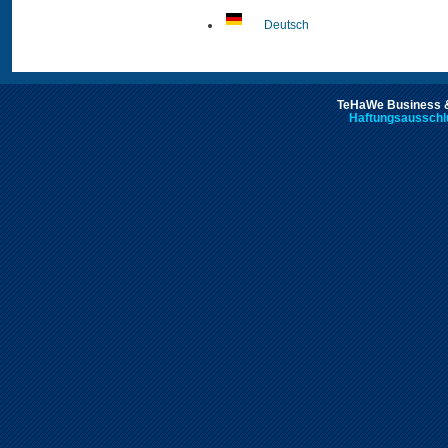
Deutsch
TeHaWe Business &
Haftungsausschl