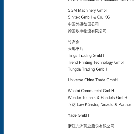
SGM Machinery GmbH
Sinitex GmbH & Co. KG
中国外运德国公司
德国欧申物流有限公司
竹友会
天地书店
Tings Trading GmbH
Trend Printing Technology GmbH
Tungda Trading GmbH
Universe China Trade GmbH
Whatai Commercial GmbH
Wonder Technik & Handels GmbH
互达 Law Künster, Niezold & Partner
Yade GmbH
浙江九洲药业股份有限公司