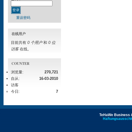
重设密码
在线用户
目前共有
0 个用户
和
0 位
访客
在线。
COUNTER
浏览量:
270,721
自从:
16-03-2010
访客
今日:
7
TeHaWe Business &
Haftungsausschl