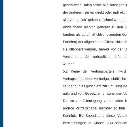
geschützten Daten sowie alle sonstigen I
der anderen (sei es direkt oder indirekt
als „vertraulich“ gekennzeichnet werden 
Abweichend hiervon gehören zu den vert
(anders als durch pflichtverletzenden G
Parteien) der allgemeinen Öffentlichkeit 
sie offenbart wurden, bereits vor de
Verwendung der vertraulichen Informa
wurden.
5.2 Keine der Vertragsparteien wird
Vertragspartei ohne vorherige schriftlich
sei denn, dies geschieht zur Erfüllung 
aufgrund von Gesetz, einer sonstigen Vors
Die so zur Offenlegung vertraulicher In
andere Vertragspartei hierüber so früh
Kenntnis. Bei Beendigung dieser Verei
Bestimmungen in Klausel 14) sämtlich