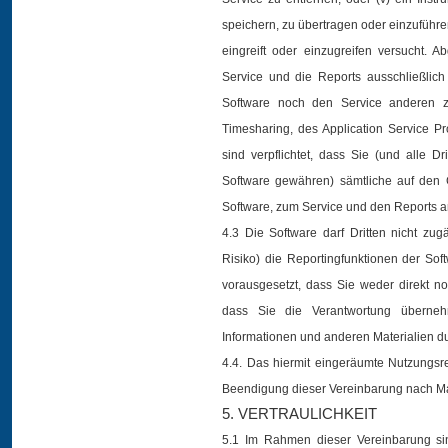
speichern, zu übertragen oder einzuführe
eingreift oder einzugreifen versucht.
Service und die Reports ausschließlic
Software noch den Service anderen z
Timesharing, des Application Service 
sind verpflichtet, dass Sie (und alle 
Software gewähren) sämtliche auf den
Software, zum Service und den Reports a
4.3 Die Software darf Dritten nicht zu
Risiko) die Reportingfunktionen der Soft
vorausgesetzt, dass Sie weder direkt no
dass Sie die Verantwortung überne
Informationen und anderen Materialien du
4.4. Das hiermit eingeräumte Nutzungsr
Beendigung dieser Vereinbarung nach M
5. VERTRAULICHKEIT
5.1 Im Rahmen dieser Vereinbarung sind