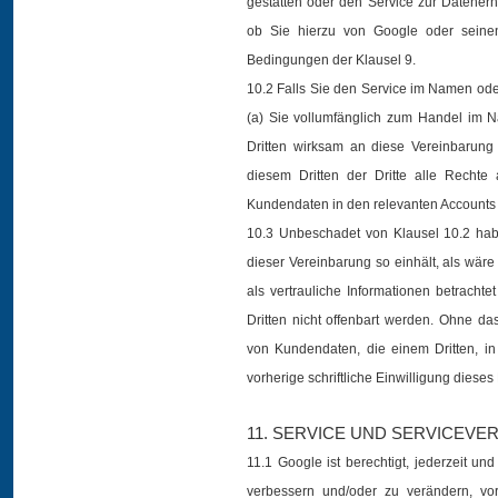
gestatten oder den Service zur Datenerh
ob Sie hierzu von Google oder seinen
Bedingungen der Klausel 9.
10.2 Falls Sie den Service im Namen oder
(a) Sie vollumfänglich zum Handel im N
Dritten wirksam an diese Vereinbarung
diesem Dritten der Dritte alle Recht
Kundendaten in den relevanten Accounts 
10.3 Unbeschadet von Klausel 10.2 habe
dieser Vereinbarung so einhält, als wäre 
als vertrauliche Informationen betrachte
Dritten nicht offenbart werden. Ohne d
von Kundendaten, die einem Dritten, i
vorherige schriftliche Einwilligung dieses 
11. SERVICE UND SERVICEV
11.1 Google ist berechtigt, jederzeit u
verbessern und/oder zu verändern, vo