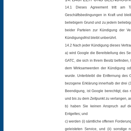
14.1 Dieses Agreement tritt am T
Geschäftsbedingungen in Kraft und bleib
beliebigem Grund und zu jedem beliebige
beider Parteien zur Kündigung der Ve
Kündigungsfrist bleibt unberührt.
14.2 Nach jeder Kündigung dieses Vertra
a) wird Google die Bereitstellung des Se
GATC, die sich in Ihrem Besitz befinden
dem Wirksamwerden der Kündigung oder
wurde. Unterbleibt die Entfernung des G
bezogene Erklärung innerhalb der drei
Beendigung, ist Google berechtigt, das 
und bis zu dem Zeitpunkt zu verlangen, a
b) haben Sie keinen Anspruch auf die
Entgeltes; und
c) werden (i) sämtliche offenen Forder
geleisteten Service, und (ii) sonstige 