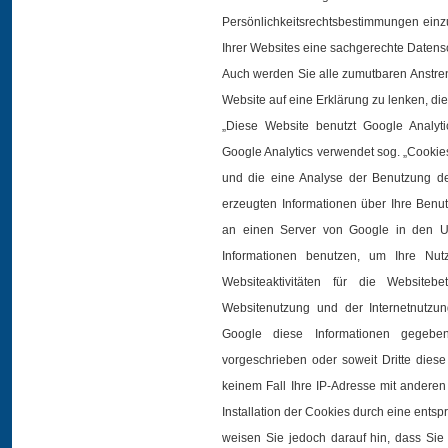
Persönlichkeitsrechtsbestimmungen einzuh
Ihrer Websites eine sachgerechte Datensc
Auch werden Sie alle zumutbaren Anstre
Website auf eine Erklärung zu lenken, die 
„Diese Website benutzt Google Analyti
Google Analytics verwendet sog. „Cookie
und die eine Analyse der Benutzung d
erzeugten Informationen über Ihre Benut
an einen Server von Google in den US
Informationen benutzen, um Ihre Nu
Websiteaktivitäten für die Website
Websitenutzung und der Internetnutzu
Google diese Informationen gegebene
vorgeschrieben oder soweit Dritte diese
keinem Fall Ihre IP-Adresse mit andere
Installation der Cookies durch eine entsp
weisen Sie jedoch darauf hin, dass Sie 