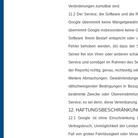
Veränderungen zumutbar sind.
11.2 Der Service, die Software und die 
Google übernimmt keine Mängelgewährl
übernimmt Google insbesondere keine Gew
Software Ihrem Bedarf entspricht oder un
Fehler behoben werden, (iii) dass der 
Server frei von Viren oder anderen schä
Service und sonstiger im Rahmen des Serv
der Reports) richtig, genau, rechtzeitig o
Weitere Abmachungen, Gewährleistunge
stillschweigender Bedingungen in Bezug 
bestimmte Zwecke oder Übereinstimmun
Service, es sei denn, diese Vereinbarun
12. HAFTUNGSBESCHRÄNKUN
12.1 Google ist ohne Einschränkung h
Vertragsbruch, Unmöglichkeit der Leistu
Fall von grober Fahrlässigkeit oder Vors