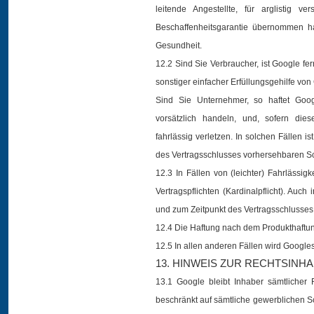
leitende Angestellte, für arglistig 
Beschaffenheitsgarantie übernommen h
Gesundheit.
12.2 Sind Sie Verbraucher, ist Google fe
sonstiger einfacher Erfüllungsgehilfe von
Sind Sie Unternehmer, so haftet Googl
vorsätzlich handeln, und, sofern diese
fahrlässig verletzen. In solchen Fällen i
des Vertragsschlusses vorhersehbaren S
12.3 In Fällen von (leichter) Fahrlässig
Vertragspflichten (Kardinalpflicht). Auch
und zum Zeitpunkt des Vertragsschlusse
12.4 Die Haftung nach dem Produkthaftun
12.5 In allen anderen Fällen wird Googl
13. HINWEIS ZUR RECHTSINH
13.1 Google bleibt Inhaber sämtlicher R
beschränkt auf sämtliche gewerblichen S