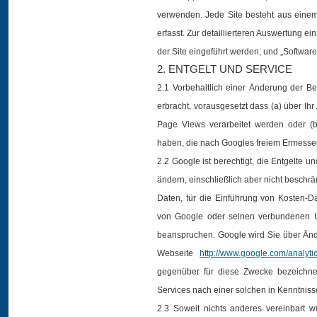
verwenden. Jede Site besteht aus einem v
erfasst. Zur detaillierteren Auswertung ei
der Site eingeführt werden; und „Softwar
2. ENTGELT UND SERVICE
2.1 Vorbehaltlich einer Änderung der Be
erbracht, vorausgesetzt dass (a) über Ihr
Page Views verarbeitet werden oder (
haben, die nach Googles freiem Ermessen
2.2 Google ist berechtigt, die Entgelte 
ändern, einschließlich aber nicht beschrä
Daten, für die Einführung von Kosten-D
von Google oder seinen verbundenen U
beanspruchen. Google wird Sie über Än
Webseite
http://www.google.com/analyti
gegenüber für diese Zwecke bezeichnet 
Services nach einer solchen in Kenntnis
2.3 Soweit nichts anderes vereinbart w