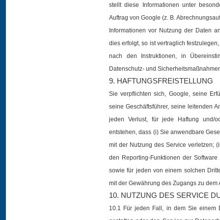
stellt diese Informationen unter beso
Auftrag von Google (z. B. Abrechnungsau
Informationen vor Nutzung der Daten 
dies erfolgt, so ist vertraglich festzulege
nach den Instruktionen, in Überein
Datenschutz- und Sicherheitsmaßnahmen 
9. HAFTUNGSFREISTELLUNG
Sie verpflichten sich, Google, seine Er
seine Geschäftsführer, seine leitenden An
jeden Verlust, für jede Haftung und/
entstehen, dass (i) Sie anwendbare Ge
mit der Nutzung des Service verletzen; (
den Reporting-Funktionen der Software 
sowie für jeden von einem solchen Dr
mit der Gewährung des Zugangs zu dem A
10. NUTZUNG DES SERVICE D
10.1 Für jeden Fall, in dem Sie einem 