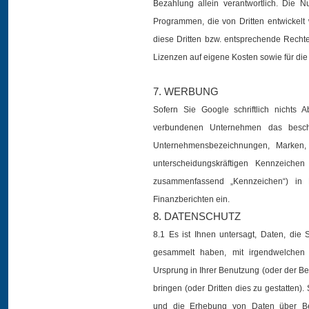
Bezahlung allein verantwortlich. Die 
Programmen, die von Dritten entwickelt 
diese Dritten bzw. entsprechende Rechte
Lizenzen auf eigene Kosten sowie für die
7. WERBUNG
Sofern Sie Google schriftlich nichts
verbundenen Unternehmen das beschr
Unternehmensbezeichnungen, Marken,
unterscheidungskräftigen Kennzeichen 
zusammenfassend „Kennzeichen“) in Pr
Finanzberichten ein.
8. DATENSCHUTZ
8.1 Es ist Ihnen untersagt, Daten, die 
gesammelt haben, mit irgendwelchen pe
Ursprung in Ihrer Benutzung (oder der Be
bringen (oder Dritten dies zu gestatten).
und die Erhebung von Daten über Be