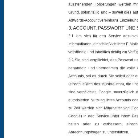
ausstehenden Forderungen werden mit
Grund, sofort fällig und – soweit dies auf
AdWords-Account vereinbarte Einziehun
3. ACCOUNT, PASSWORT UND 
3.1 Um sich für den Service anzumel
Informationen, einschließlich ihrer E-Ma
vollständig und inhaltlich richtig zur Verfü
3.2 Sie sind verpflichtet, das Passwort u
behandeln und übernehmen die volle V
Accounts, sei es durch Sie selbst oder dur
(einschließlich des Missbrauchs), die un
sind verpflichtet, Google unverzüglich
autorisierten Nutzung Ihres Accounts ode
zu Zeit werden sich Mitarbeiter von G
Google) in den Service unter Ihrem Pa
halten oder zu verbessern, einsc
Abrechnungsfragen zu unterstützen.