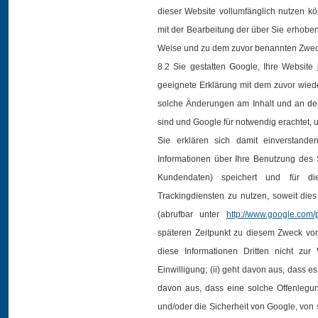
dieser Website vollumfänglich nutzen kö
mit der Bearbeitung der über Sie erhobe
Weise und zu dem zuvor benannten Zwec
8.2 Sie gestatten Google, Ihre Website
geeignete Erklärung mit dem zuvor wiede
solche Änderungen am Inhalt und an der
sind und Google für notwendig erachtet, u
Sie erklären sich damit einverstan
Informationen über Ihre Benutzung des 
Kundendaten) speichert und für d
Trackingdiensten zu nutzen, soweit di
(abrufbar unter
http://www.google.com/p
späteren Zeitpunkt zu diesem Zweck von 
diese Informationen Dritten nicht zur
Einwilligung; (ii) geht davon aus, dass e
davon aus, dass eine solche Offenlegu
und/oder die Sicherheit von Google, von s