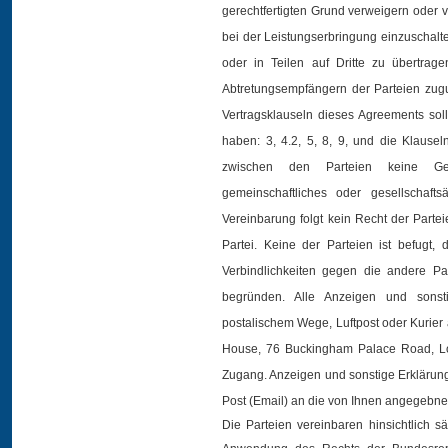
gerechtfertigten Grund verweigern oder v
bei der Leistungserbringung einzuschalt
oder in Teilen auf Dritte zu übertrag
Abtretungsempfängern der Parteien zugu
Vertragsklauseln dieses Agreements so
haben: 3, 4.2, 5, 8, 9, und die Klausel
zwischen den Parteien keine Gese
gemeinschaftliches oder gesellschaft
Vereinbarung folgt kein Recht der Partei
Partei. Keine der Parteien ist befugt, 
Verbindlichkeiten gegen die andere Pa
begründen. Alle Anzeigen und sonst
postalischem Wege, Luftpost oder Kurier
House, 76 Buckingham Palace Road, L
Zugang. Anzeigen und sonstige Erklärun
Post (Email) an die von Ihnen angegebne
Die Parteien vereinbaren hinsichtlich 