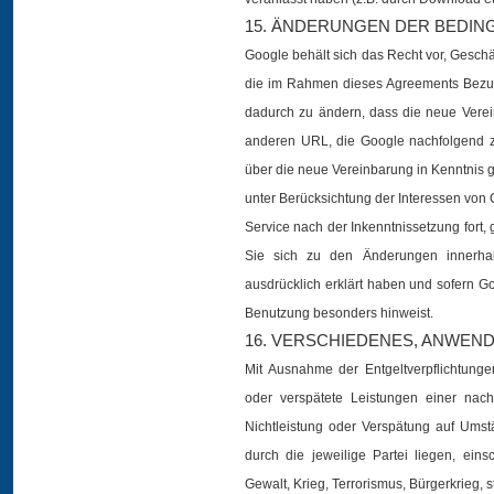
15. ÄNDERUNGEN DER BEDI
Google behält sich das Recht vor, Geschä
die im Rahmen dieses Agreements Bezug
dadurch zu ändern, dass die neue Vere
anderen URL, die Google nachfolgend 
über die neue Vereinbarung in Kenntnis 
unter Berücksichtung der Interessen von 
Service nach der Inkenntnissetzung fort,
Sie sich zu den Änderungen innerhal
ausdrücklich erklärt haben und sofern G
Benutzung besonders hinweist.
16. VERSCHIEDENES, ANWEN
Mit Ausnahme der Entgeltverpflichtungen
oder verspätete Leistungen einer nach
Nichtleistung oder Verspätung auf Umst
durch die jeweilige Partei liegen, eins
Gewalt, Krieg, Terrorismus, Bürgerkrieg,