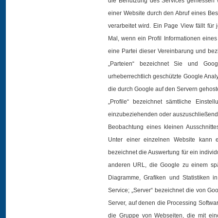
die Benutzung des Services gemessen w
einer Website durch den Abruf eines Besu
verarbeitet wird. Ein Page View fällt f
Mal, wenn ein Profil Informationen eine
eine Partei dieser Vereinbarung und be
„Parteien“ bezeichnet Sie und Goog
urheberrechtlich geschützte Google Analy
die durch Google auf den Servern gehoste
„Profile“ bezeichnet sämtliche Einst
einzubeziehenden oder auszuschließenden
Beobachtung eines kleinen Ausschnittes
Unter einer einzelnen Website kann ei
bezeichnet die Auswertung für ein individu
anderen URL, die Google zu einem spät
Diagramme, Grafiken und Statistiken in
Service; „Server“ bezeichnet die von Go
Server, auf denen die Processing Softwa
die Gruppe von Webseiten, die mit ei