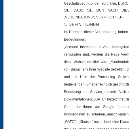
Geschäftsbedingungen sorgfältig. D
SIE, DASS SIE SICH NACH DIES
„VEREINBARUNG“) VERPFLICHTEN.
1. DEFINITIONEN
Im Rahmen dieser Vereinbarung haben 
Bedeutungen:
„Account“ bezeichnet Ihr Abrechnungskonto
verbunden sind, werden die Page Views
diese Website ermittelt wird; „Kundendat
von Besuchern Ihrer Website betreffen, d
und mit Hilfe der Processing Softwar
begleitenden, urheberrechtlich geschützt
Benutzung des Service, einschließlich
Dokumentationen; „GATC“ bezeichnet den
Code, der Ihnen von Google überlass
Kundendaten zu erheben, einschließlic
„GATC“); „Klausel“ bezeichnet eine Klause