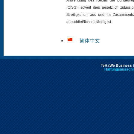
Anwendung des Rechts der Bundesrepu
(CISG); soweit dies gesetzlich zulässig
Streitigkeiten aus und im Zusammenh
ausschließlich zuständig ist.
简体中文
TeHaWe Business &
Haftungsausschl