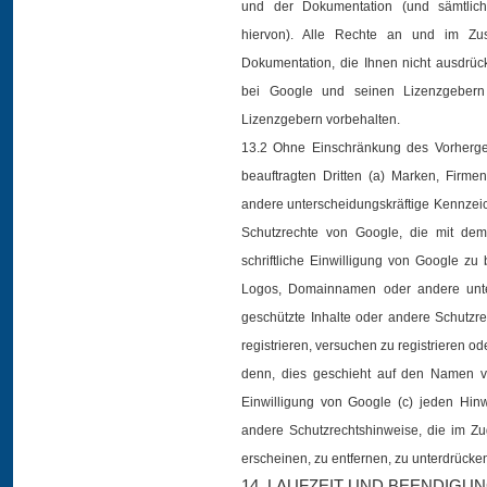
und der Dokumentation (und sämtlich
hiervon). Alle Rechte an und im Z
Dokumentation, die Ihnen nicht ausdrüc
bei Google und seinen Lizenzgebern
Lizenzgebern vorbehalten.
13.2 Ohne Einschränkung des Vorhergehe
beauftragten Dritten (a) Marken, Fir
andere unterscheidungskräftige Kennzeic
Schutzrechte von Google, die mit dem
schriftliche Einwilligung von Google z
Logos, Domainnamen oder andere unter
geschützte Inhalte oder andere Schutzr
registrieren, versuchen zu registrieren od
denn, dies geschieht auf den Namen von
Einwilligung von Google (c) jeden Hinw
andere Schutzrechtshinweise, die im Z
erscheinen, zu entfernen, zu unterdrücke
14. LAUFZEIT UND BEENDIGU