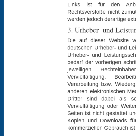
Links ist für den Anb
Rechtsverstöße nicht zumu
werden jedoch derartige ext
3. Urheber- und Leistu
Die auf dieser Website ve
deutschen Urheber- und Le
Urheber- und Leistungssch
bedarf der vorherigen schr
jeweiligen Rechteinha
Vervielfältigung, Bearbe
Verarbeitung bzw. Wiederg
anderen elektronischen Me
Dritter sind dabei als s
Vervielfältigung oder Weite
Seiten ist nicht gestattet u
Kopien und Downloads für 
kommerziellen Gebrauch ist 