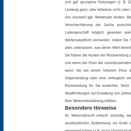
und ggf. gezogene Nutzungen (z. B. 
Leistung ganz oder teilweise nicht oder
uns insoweit ggf. Wertersatz leisten. 
Verschlechterung der Sache ausschl
Ladengeschäft möglich gewesen wär
Wertersatzpflicht vermeiden, indem Si
alles unterlassen, was deren Wert beein
Sie haben die Kosten der Rücksendung zu 
und wenn der Preis der zurückzusendend
wenn Sie bei einem höheren Preis d
Gegenleistung oder eine vertraglich ver
Rücksendung für Sie kostenfrei. Nich
Verpflichtungen zur Erstattung von Zah
Ihrer Widerrufserklärung erfüllen.
Besondere Hinweise
Ihr Widerrufsrecht erlischt vorzeitig, 
ausdrücklichen Zustimmung vor Ende d
veranlasst haben (z.B. durch Download et