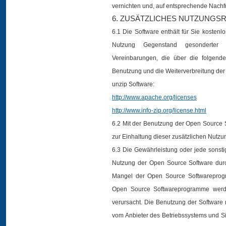
vernichten und, auf entsprechende Nachfra
6. ZUSÄTZLICHES NUTZUNGS
6.1 Die Software enthält für Sie koste
Nutzung Gegenstand gesonderter w
Vereinbarungen, die über die folgend
Benutzung und die Weiterverbreitung der 
unzip Software:
http://www.apache.org/licenses
http://www.info-zip.org/license.html
6.2 Mit der Benutzung der Open Source S
zur Einhaltung dieser zusätzlichen Nutz
6.3 Die Gewährleistung oder jede sonst
Nutzung der Open Source Software durc
Mangel der Open Source Softwareprogr
Open Source Softwareprogramme werde
verursacht. Die Benutzung der Software 
vom Anbieter des Betriebssystems und Si