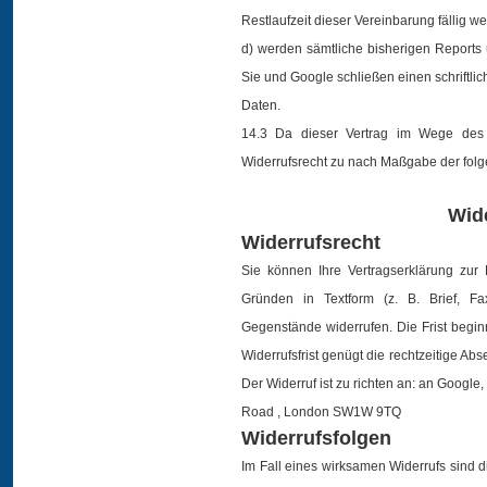
Restlaufzeit dieser Vereinbarung fällig we
d) werden sämtliche bisherigen Reports u
Sie und Google schließen einen schriftli
Daten.
14.3 Da dieser Vertrag im Wege des F
Widerrufsrecht zu nach Maßgabe der fol
Wid
Widerrufsrecht
Sie können Ihre Vertragserklärung zu
Gründen in Textform (z. B. Brief, F
Gegenstände widerrufen. Die Frist begin
Widerrufsfrist genügt die rechtzeitige 
Der Widerruf ist zu richten an: an Goog
Road , London SW1W 9TQ
Widerrufsfolgen
Im Fall eines wirksamen Widerrufs sind