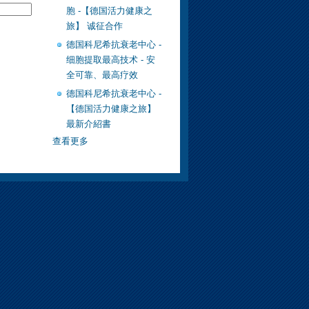
胞 -【德国活力健康之
旅】 诚征合作
德国科尼希抗衰老中心 -
细胞提取最高技术 - 安
全可靠、最高疗效
德国科尼希抗衰老中心 -
【德国活力健康之旅】
最新介紹書
查看更多