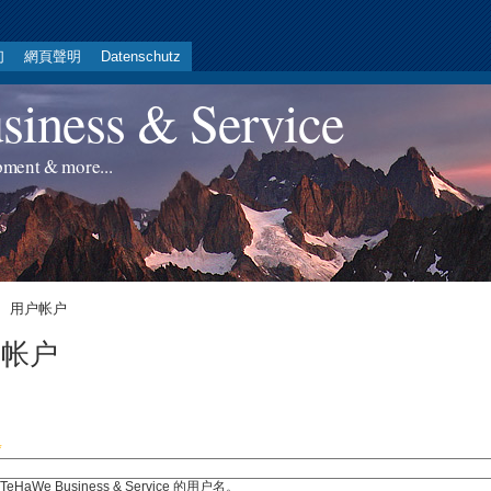
们
網頁聲明
Datenschutz
iness & Service
pment & more...
用户帐户
户帐户
*
eHaWe Business & Service 的用户名。