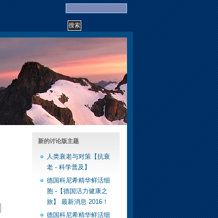
新的讨论版主题
人类衰老与对策【抗衰
老 - 科学普及】
德国科尼希精华鲜活细
胞 -【德国活力健康之
旅】 最新消息 2016！
德国科尼希精华鲜活细